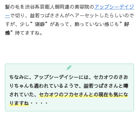
髪の毛を渋谷系芸能人御用達の美容院の
アップシーデイジ
ー
で切り、益若つばささんがヘアーセットしたらしいので
すが、少し”寝癖”があって、飾っていない感じも”
好
感
”持てますね。
ちなみに、アップシーデイシーには、セカオワのさお
りちゃんも通われているようで、益若つばささんと噂
されていた、
セカオワのフカセさんとの現在も気にな
りますね
・・・・