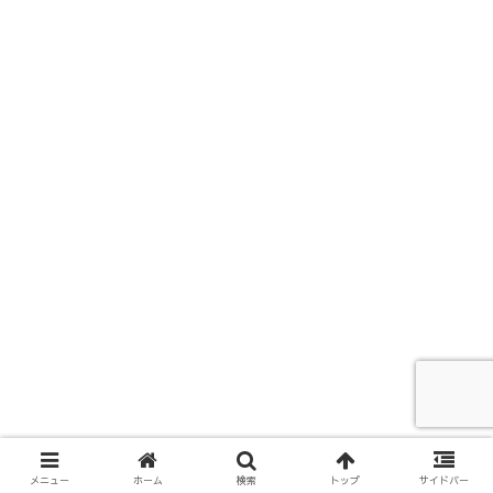
シェアする
メニュー
ホーム
検索
トップ
サイドバー