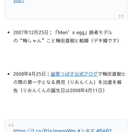
2007年12月25日：『Men’s egg』読者モデル
の
“梅しゃん”こと
梅田直樹と結婚（デキ婚です）
2008年4月25日：
益若つばさ公式ブログ
で梅田直樹と
の間の第一子となる男児（りおんくん）を出産を報
告（りおんくんの誕生日は2008年4月11日）
https://t.co/B1eJmwspWm
#シネマ
#BABY