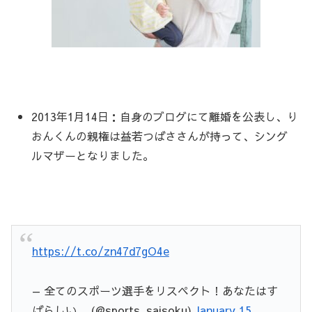
2013年1月14日：自身のブログにて離婚を公表し、り
おんくんの親権は益若つばささんが持って、シング
ルマザーとなりました。
https://t.co/zn47d7gO4e
— 全てのスポーツ選手をリスペクト！あなたはす
ばらしい。 (@sports_saisoku)
January 15,