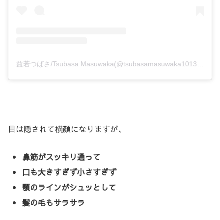
益若つばさ/Tsubasa Masuwaka(@tsubasamasuwaka1013)がシェアした投稿
目は隠されて横顔になりますが、
鼻筋がスッキリ通って
口も大きすぎず小さすぎず
顎のラインがシュッとして
髪の毛もサラサラ