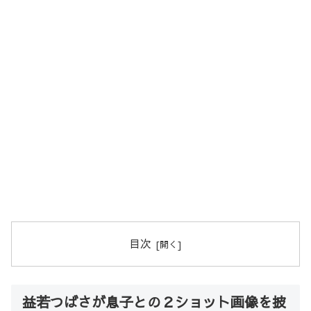
目次
益若つばさが息子との２ショット画像を披