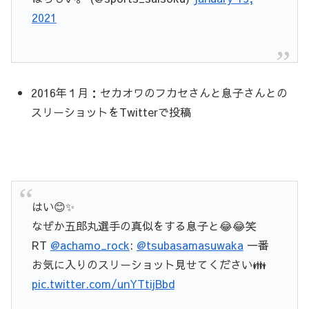
2021
2016年１月：セカオワのフカセさんと息子さんとの
スリーショットをTwitterで投稿
はい😊✨
なぜか五郎丸選手の真似をする息子と😂😂笑
RT
@achamo_rock
:
@tsubasamasuwaka
一番
お気に入りのスリーショット見せてください👪
pic.twitter.com/unYTtijBbd