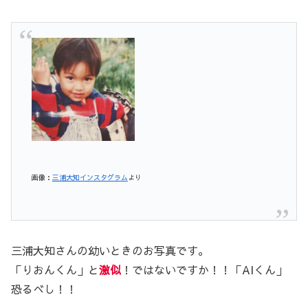
画像：
三浦大知インスタグラム
より
三浦大知さんの幼いときのお写真です。
「りおんくん」と
激似
！ではないですか！！「AIくん」
恐るべし！！