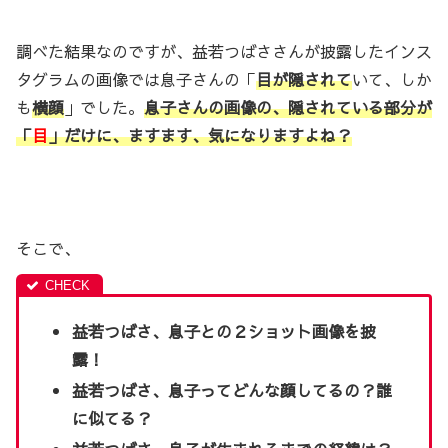
調べた結果なのですが、益若つばささんが披露したインス
タグラムの画像では息子さんの「
目が隠されて
いて、しか
も
横顔
」でした。
息子さんの画像の、隠されている部分が
「
目
」だけに、ますます、気になりますよね？
そこで、
益若つばさ、息子との２ショット画像を披
露！
益若つばさ、息子ってどんな顔してるの？誰
に似てる？