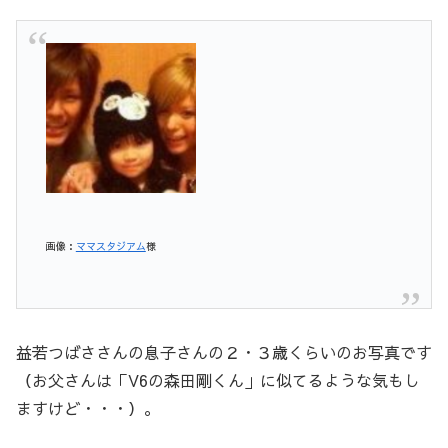
画像：
ママスタジアム
様
益若つばささんの息子さんの２・３歳くらいのお写真です
（お父さんは「V6の森田剛くん」に似てるような気もし
ますけど・・・）。