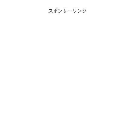
スポンサーリンク