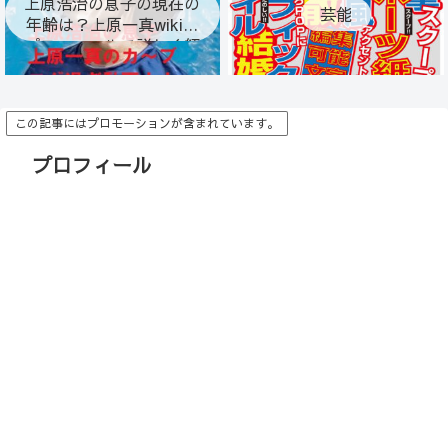
上原浩治の息子の現在の
芸能
年齢は？上原一真wiki風
プロフィールで詳しく紹
介！
この記事にはプロモーションが含まれています。
プロフィール