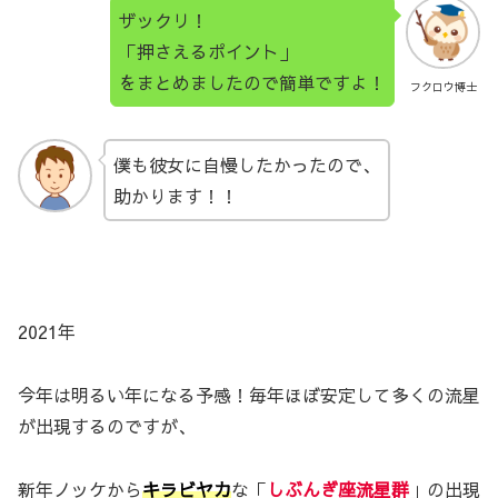
ザックリ！
「押さえるポイント」
をまとめましたので簡単ですよ！
フクロウ博士
僕も彼女に自慢したかったので、
助かります！！
2021年
今年は明るい年になる予感！毎年ほぼ安定して多くの流星
が出現するのですが、
新年ノッケから
キラビヤカ
な「
しぶんぎ座流星群
」の出現