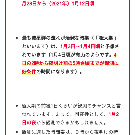
月28日から（2021年）1月12日頃
最も流星群の流れが活発な時期（「極大期」
といいます）は、
1月3日～1月4日頃
と予想さ
れています（1月4日頃が有力のようです。
4
日の2時から夜明け前の5時台頃までが観測に
好条件
の時間になります）。
極大期の前後1日くらいが観測のチャンスと言
われています。よって、可能性として、
1月2
日の夜
から観測できるかもしれません。
観測に適した時間帯は、０時から夜明けの時