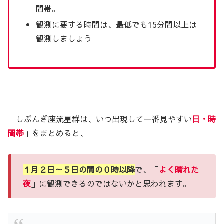
間帯。
観測に要する時間は、最低でも15分間以上は
観測しましょう
「しぶんぎ座流星群は、いつ出現して一番見やすい
日・時
間帯
」をまとめると、
１月２日～５日の間の０時以降
で、「
よく晴れた
夜
」に観測できるのではないかと思われます。