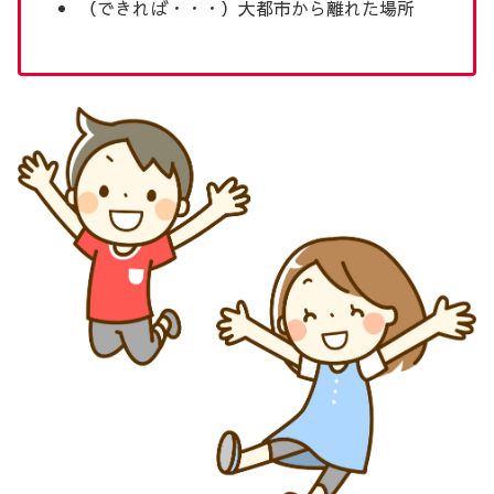
（できれば・・・）大都市から離れた場所