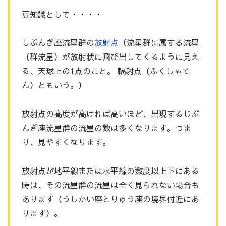
豆知識として・・・・
しぶんぎ座流星群の
放射点
（流星群に属する流星
（群流星）が放射状に飛び出してくるように見え
る、天球上の1点のこと。 輻射点（ふくしゃて
ん）ともいう。）
放射点の高度が高ければ高いほど、出現するじぶ
んぎ座流星群の流星の数は多くなります。つま
り、見やすくなります。
放射点が地平線または水平線の数度以上下にある
時は、その流星群の流星は全く見られない場合も
あります（うしかい座とりゅう座の境界付近にあ
ります）。