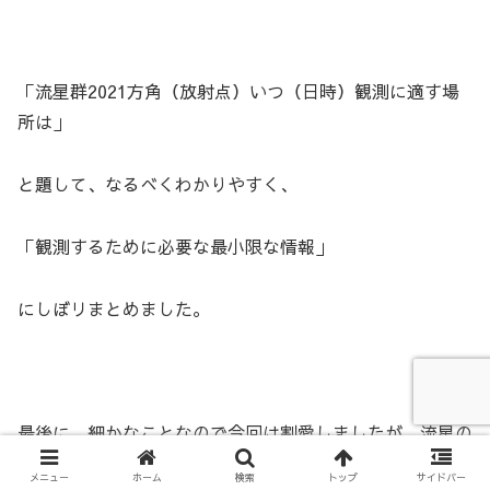
「流星群2021方角（放射点）いつ（日時）観測に適す場
所は」
と題して、なるべくわかりやすく、
「観測するために必要な最小限な情報」
にしぼリまとめました。
最後に、細かなことなので今回は割愛しましたが、流星の
中には、
メニュー
ホーム
検索
トップ
サイドバー