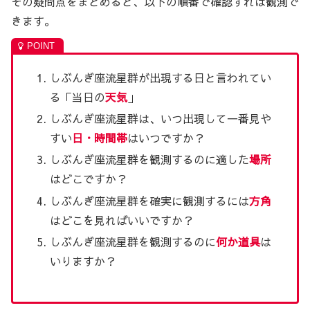
その疑問点をまとめると、以下の順番で確認すれば観測で
きます。
しぶんぎ座流星群が出現する日と言われてい
る「当日の
天気
」
しぶんぎ座流星群は、いつ出現して一番見や
すい
日・時間帯
はいつですか？
しぶんぎ座流星群を観測するのに適した
場所
はどこですか？
しぶんぎ座流星群を確実に観測するには
方角
はどこを見ればいいですか？
しぶんぎ座流星群を観測するのに
何か道具
は
いりますか？